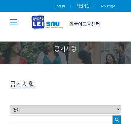
Log-in
회원가입
My Page
외국어교육센터
공지사항
공지사항