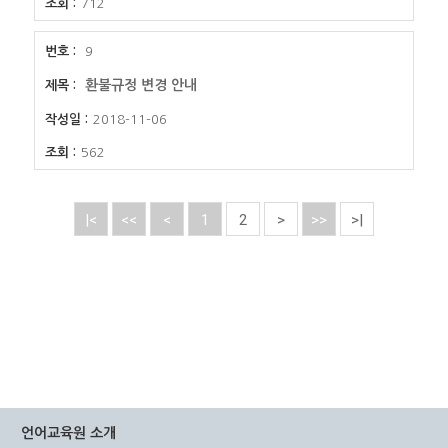
712
9
환불규정 변경 안내
2018-11-06
562
|<
<<
<
1
2
>
>>
>|
언어교육원 소개