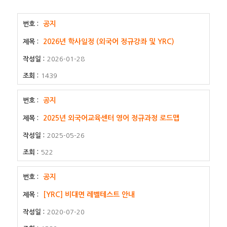
공지
2026년 학사일정 (외국어 정규강좌 및 YRC)
2026-01-28
1439
공지
2025년 외국어교육센터 영어 정규과정 로드맵
2025-05-26
522
공지
[YRC] 비대면 레벨테스트 안내
2020-07-20