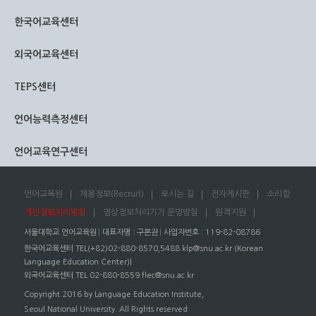
한국어교육센터
외국어교육센터
TEPS센터
언어능력측정센터
언어교육연구센터
언어교육원
채용정보(Recruit)
오시는 길
전자게시판
소리함
개인정보처리방침
영상정보처리기기 운영방침
원격지원
서울대학교 언어교육원
대표자명 : 구본관
사업자번호 : 119-82-08786
한국어교육센터 TEL(+82)02-880-8570,5488
klp@snu.ac.kr
(Korean
Language Education Center)|
외국어교육센터 TEL 02-880-8559
flec@snu.ac.kr
Copyright 2016 by Language Education Institute,
Seoul National University. All Rights reserved