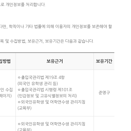
으로 개인정보를 처리합니다.
다만, 학칙이나 기타 법률에 의해 이용자의 개인정보를 보존해야 할
목 및 수집방법, 보유근거, 보유기간은 다음과 같습니다.
집
방법
보유
근거
보유
기간
ㅇ출입국관리법 제19조 4항
(외국인 유학생 관리 등)
인 수집
ㅇ출입국관리법 시행령 제101조
준영구
페이지)
(민감정보 및 고유식별정보의 처리)
ㅇ외국인유학생 및 어학연수생 관리지침
(교육부)
ㅇ외국인유학생 및 어학연수생 관리지침
(교육부)