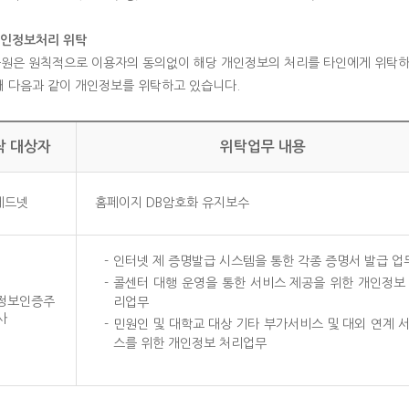
개인정보처리 위탁
원은 원칙적으로 이용자의 동의없이 해당 개인정보의 처리를 타인에게 위탁하지
해 다음과 같이 개인정보를 위탁하고 있습니다.
탁 대상자
위탁업무 내용
테드넷
홈페이지 DB암호화 유지보수
-
인터넷 제 증명발급 시스템을 통한 각종 증명서 발급 업
-
콜센터 대행 운영을 통한 서비스 제공을 위한 개인정보
정보인증주
리업무
사
-
민원인 및 대학교 대상 기타 부가서비스 및 대외 연계 
스를 위한 개인정보 처리업무