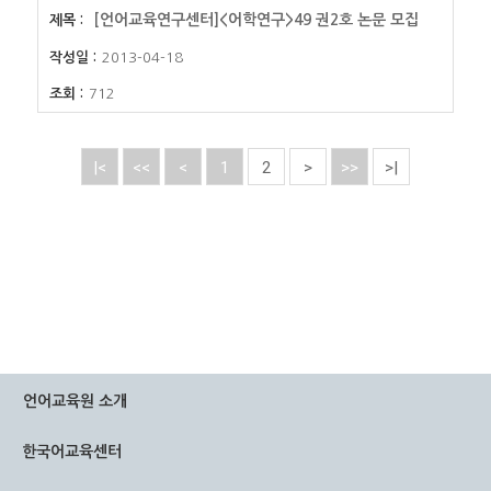
[언어교육연구센터]<어학연구>49 권2호 논문 모집
2013-04-18
712
|<
<<
<
1
2
>
>>
>|
언어교육원 소개
한국어교육센터