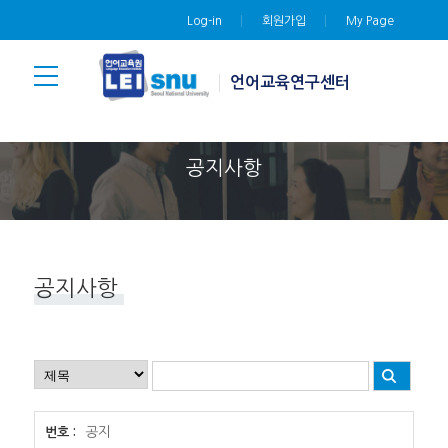
Log-in
회원가입
My Page
언어교육연구센터
공지사항
공지사항
공지