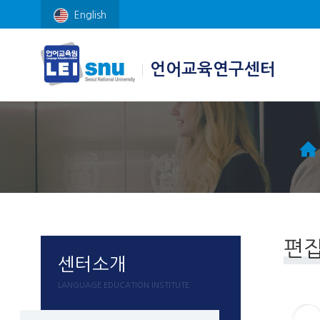
English
언어교육연구센터
편
센터소개
LANGUAGE EDUCATION INSTITUTE