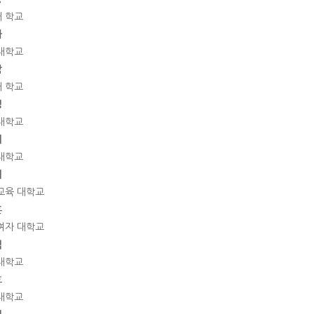
 학교
하
대학교
남
 학교
영
대학교
미
대학교
기
교육 대학교
훈
여자 대학교
식
대학교
호
대학교