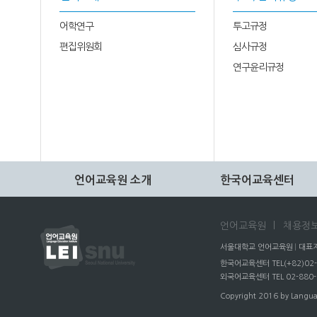
어학연구
투고규정
편집위원회
심사규정
연구윤리규정
언어교육원 소개
한국어교육센터
언어교육원
채용정보(
서울대학교 언어교육원
대표자
한국어교육센터 TEL(+82)02-
외국어교육센터 TEL 02-880
Copyright 2016 by Langua