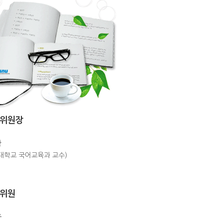
집위원장
관
대학교 국어교육과 교수)
집위원
은